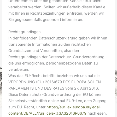
Unternehmen über die genannten Kanäle strukturiert
verarbeitet werden. Sollten wir außerhalb dieser Kanäle
mit Ihnen in Rechtsbeziehungen eintreten, werden wir
Sie gegebenenfalls gesondert informieren.
Rechtsgrundlagen
In der folgenden Datenschutzerklärung geben wir Ihnen
transparente Informationen zu den rechtlichen
Grundsätzen und Vorschriften, also den
Rechtsgrundlagen der Datenschutz-Grundverordnung,
die uns ermöglichen, personenbezogene Daten zu
verarbeiten.
Was das EU-Recht betrifft, beziehen wir uns auf die
VERORDNUNG (EU) 2016/679 DES EUROPÄISCHEN
PARLAMENTS UND DES RATES vom 27. April 2016.
Diese Datenschutz-Grundverordnung der EU können
Sie selbstverständlich online auf EUR-Lex, dem Zugang
zum EU-Recht, unter
https://eur-lex.europa.eu/legal-
content/DE/ALL/?uri=celex%3A32016R0679
nachlesen.