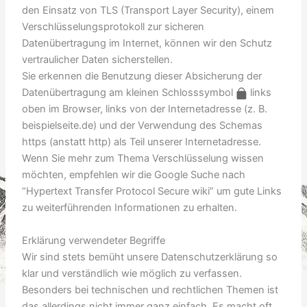
den Einsatz von TLS (Transport Layer Security), einem
Verschlüsselungsprotokoll zur sicheren
Datenübertragung im Internet, können wir den Schutz
vertraulicher Daten sicherstellen.
Sie erkennen die Benutzung dieser Absicherung der
Datenübertragung am kleinen Schlosssymbol
links
oben im Browser, links von der Internetadresse (z. B.
beispielseite.de) und der Verwendung des Schemas
https (anstatt http) als Teil unserer Internetadresse.
Wenn Sie mehr zum Thema Verschlüsselung wissen
möchten, empfehlen wir die Google Suche nach
“Hypertext Transfer Protocol Secure wiki” um gute Links
zu weiterführenden Informationen zu erhalten.
Erklärung verwendeter Begriffe
Wir sind stets bemüht unsere Datenschutzerklärung so
klar und verständlich wie möglich zu verfassen.
Besonders bei technischen und rechtlichen Themen ist
das allerdings nicht immer ganz einfach. Es macht oft