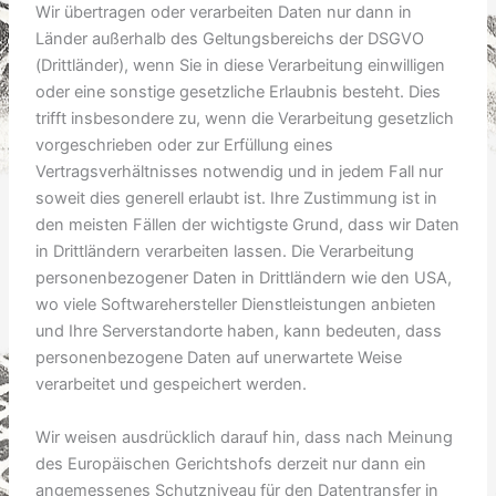
Wir übertragen oder verarbeiten Daten nur dann in
Länder außerhalb des Geltungsbereichs der DSGVO
(Drittländer), wenn Sie in diese Verarbeitung einwilligen
oder eine sonstige gesetzliche Erlaubnis besteht. Dies
trifft insbesondere zu, wenn die Verarbeitung gesetzlich
vorgeschrieben oder zur Erfüllung eines
Vertragsverhältnisses notwendig und in jedem Fall nur
soweit dies generell erlaubt ist. Ihre Zustimmung ist in
den meisten Fällen der wichtigste Grund, dass wir Daten
in Drittländern verarbeiten lassen. Die Verarbeitung
personenbezogener Daten in Drittländern wie den USA,
wo viele Softwarehersteller Dienstleistungen anbieten
und Ihre Serverstandorte haben, kann bedeuten, dass
personenbezogene Daten auf unerwartete Weise
verarbeitet und gespeichert werden.
Wir weisen ausdrücklich darauf hin, dass nach Meinung
des Europäischen Gerichtshofs derzeit nur dann ein
angemessenes Schutzniveau für den Datentransfer in